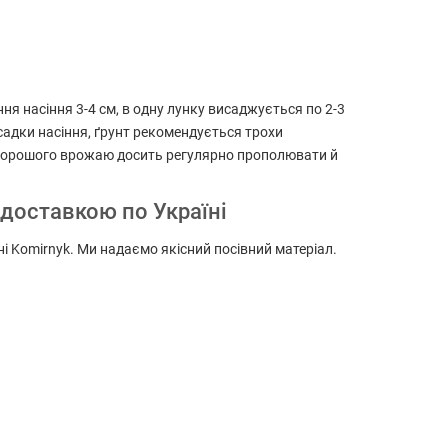
ня насіння 3-4 см, в одну лунку висаджується по 2-3
садки насіння, ґрунт рекомендується трохи
я хорошого врожаю досить регулярно прополювати й
 доставкою по Україні
ні Komirnyk. Ми надаємо якісний посівний матеріал.