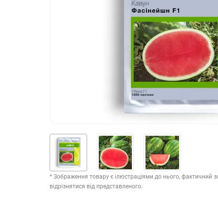
* Зображення товару є ілюстраціями до нього, фактичний 
відрізнятися від представленого.