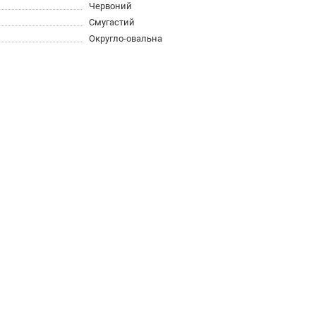
Червоний
Смугастий
Округло-овальна