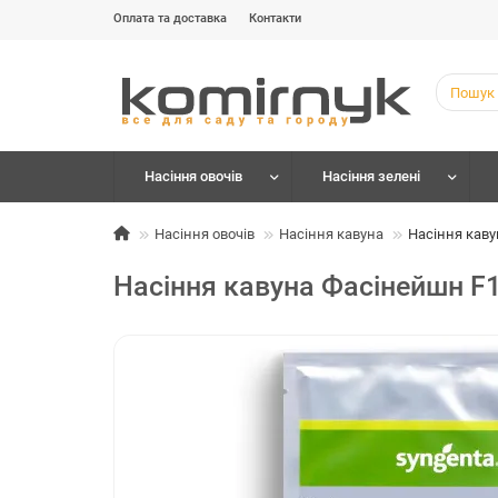
Оплата та доставка
Контакти
Насіння овочів
Насіння зелені
Насіння овочів
Насіння кавуна
Насіння каву
Насіння кавуна Фасінейшн F1