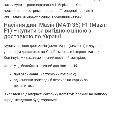
витримують транспортування і зберігання. Основне
призначення – отримання ранньої товарної продукції,
реалізація на свіжому ринку в основний сезон.
Насіння дині Мазін (МАФ 35) F1 (Mazin
F1) – купити за вигідною ціною з
доставкою по Україні
Купити насіння дині Мазін (МАФ 35) F1 (Mazin F1) в зручній
упаковці з доставкою по Україні можна в інтернет-магазині
Komirnyk. Ми надаємо якісний посівний матеріал.
Оплату здійснюйте в зручний для Вас спосіб:
при отриманні - карткою чи готівкою;
здійснивши попередній переказ на картку за
реквізитами.
З насінням від інтернет-магазину Komirnyk, врожай на Вашому
городі неодмінно буде хорошим!