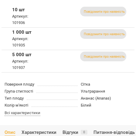
10 шт
Повідомити про наявність
Артикул:
101936
1 000 шт
Повідомити про наявність
Артикул:
101935
5 000 шт
Повідомити про наявність
Артикул:
101937
Поверхня плоду
Сітка
Група стиглості
Ультрарання
Тип плоду
Ананас (Ananas)
Колір м'якоті
Білий
Всі характеристики
Опис
Характеристики
Відгуки
Питання-відповідь
0