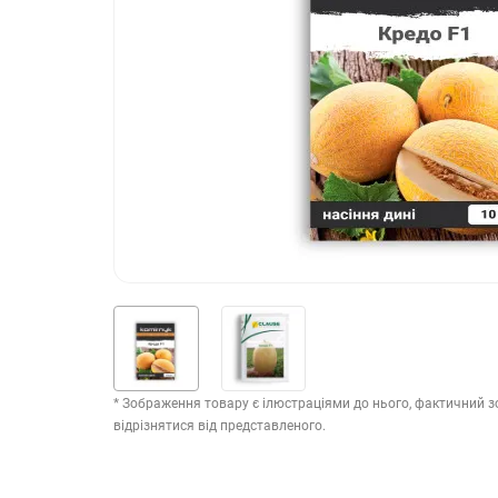
* Зображення товару є ілюстраціями до нього, фактичний 
відрізнятися від представленого.