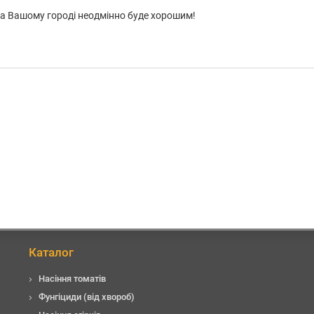
 на Вашому городі неодмінно буде хорошим!
Каталог
Насіння томатів
Фунгіциди (від хвороб)