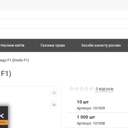
Насіння квітів
Газонна трава
Засоби захисту рослин
едо F1 (Kredo F1)
 F1)
0 відгуків
10 шт
Артикул: 101939
1 000 шт
Артикул: 101938