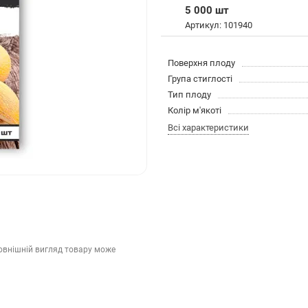
5 000 шт
Артикул: 101940
Поверхня плоду
Група стиглості
Тип плоду
Колір м'якоті
Всі характеристики
зовнішній вигляд товару може