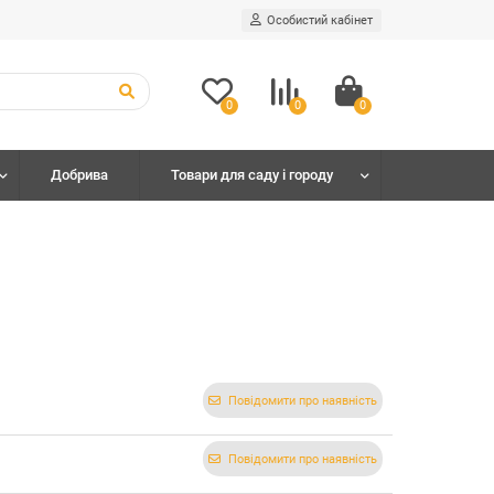
Особистий кабінет
0
0
0
Добрива
Товари для саду і городу
Повідомити про наявність
Повідомити про наявність