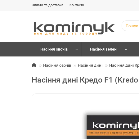
Оплата та доставка
Контакти
Насіння овочів
Насіння зелені
Насіння овочів
Насіння дині
Насіння дині Кр
Насіння дині Кредо F1 (Kredo