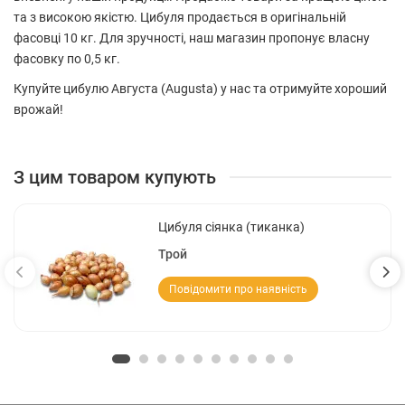
та з високою якістю. Цибуля продається в оригінальній
фасовці 10 кг. Для зручності, наш магазин пропонує власну
фасовку по 0,5 кг.
Купуйте цибулю Августа (Augusta) у нас та отримуйте хороший
врожай!
З цим товаром купують
Цибуля сіянка (тиканка)
Трой
Повідомити про наявність