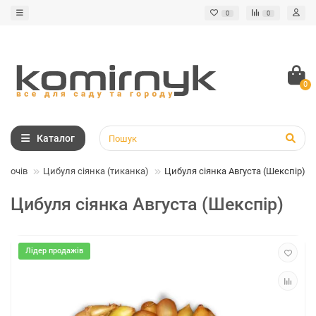
0
0
0
Каталог
 овочів
Цибуля сіянка (тиканка)
Цибуля сіянка Августа (Шекспір)
Цибуля сіянка Августа (Шекспір)
Лідер продажів