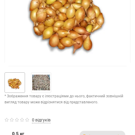
* Зображення товару є ілюстраціями до нього, фактичний зовнішній
вигляд товару може відрізнятися від представленого.
0 відгуків
0,5 кг