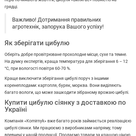
грядці.
Важливо! Дотримання правильних
агротехнік, запорука Вашого успіху!
Як зберігати цибулю
Оберіть добре провітрюване прохолодне місце, сухе та темне.
На думку експертів, краща температура для зберігання 6 – 12
°C, при вологості повітря 60-70 %.
Краще виключити зберігання цибулі поруч з іншими
коренеплодами: картопля, буряк, морква. Вони виділяють
багато вологи, що може зашкодити зібраному врожаю цибулі.
Купити цибулю сіянку з доставкою по
Україні
Компанія «Komirnyk» вже багато років займається реалізацією
цибулі сіянки. Ми працюємо з виробниками напряму, тому
впевнені у нашій продукції. Продаємо товари за кращою ціною