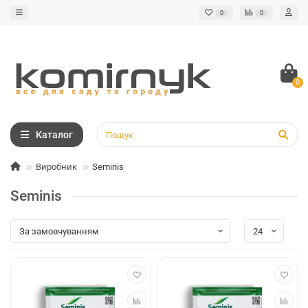
0
0
0
Каталог
Виробник
Seminis
Seminis