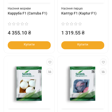
Насіння моркви
Насіння перцю
Карруба F1 (Carruba F1)
Каптур F1 (Kaptur F1)
4 355.10 ₴
1 319.55 ₴
Купити
Купити