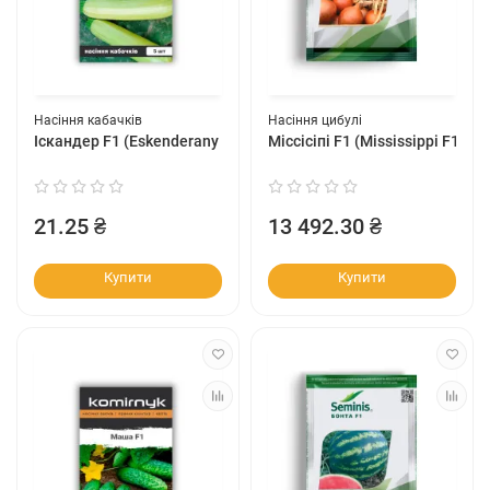
Насіння кабачків
Насіння цибулі
Іскандер F1 (Eskenderany F1)
Міссісіпі F1 (Mississippi F1)
21.25 ₴
13 492.30 ₴
Купити
Купити