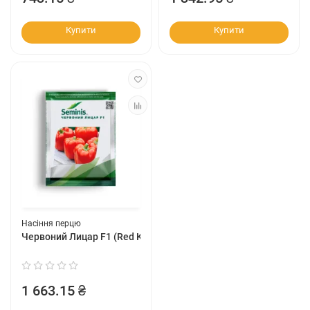
Купити
Купити
Насіння перцю
Червоний Лицар F1 (Red Knight F1)
1 663.15 ₴