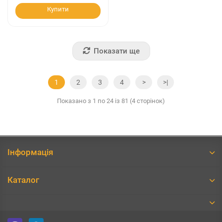
Купити
Показати ще
1
2
3
4
>
>|
Показано з 1 по 24 із 81 (4 сторінок)
Інформація
Каталог