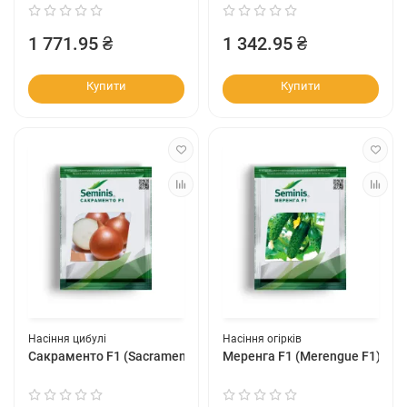
1 771.95 ₴
1 342.95 ₴
Купити
Купити
Насіння цибулі
Насіння огірків
Сакраменто F1 (Sacramento F1)
Меренга F1 (Merengue F1)