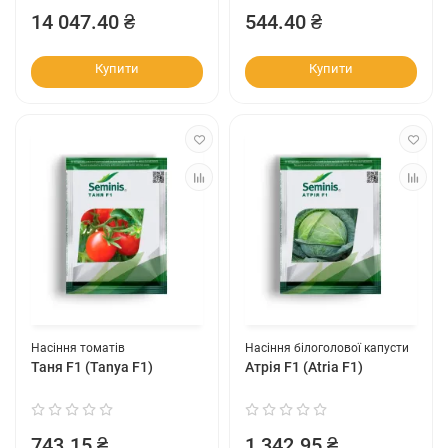
14 047.40 ₴
544.40 ₴
Купити
Купити
Насіння томатів
Насіння білоголової капусти
Таня F1 (Tanya F1)
Атрія F1 (Atria F1)
743.15 ₴
1 342.95 ₴