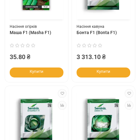
Насіння огірків
Насіння кавуна
Маша F1 (Masha F1)
Бонта F1 (Bonta F1)
35.80 ₴
3 313.10 ₴
Купити
Купити