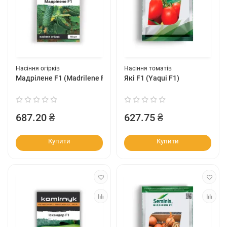
Насіння огірків
Насіння томатів
Мадрілене F1 (Madrilene F1)
Які F1 (Yaqui F1)
687.20 ₴
627.75 ₴
Купити
Купити