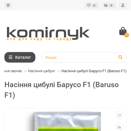
0
0
0
Каталог
сіння овочів
Насіння цибулі
Насіння цибулі Барусо F1 (Baruso F1)
Насіння цибулі Барусо F1 (Baruso
F1)