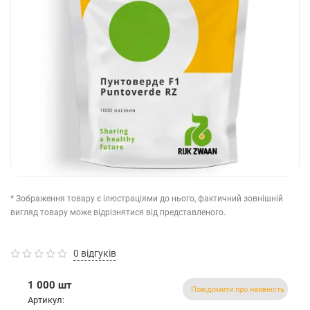
* Зображення товару є ілюстраціями до нього, фактичний зовнішній
вигляд товару може відрізнятися від представленого.
0 відгуків
1 000 шт
Повідомити про наявність
Артикул: