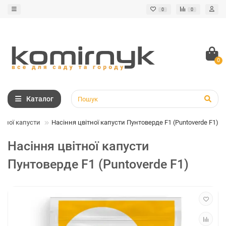
0
0
0
Каталог
ітної капусти
Насіння цвітної капусти Пунтоверде F1 (Puntoverde F1)
Насіння цвітної капусти
Пунтоверде F1 (Puntoverde F1)