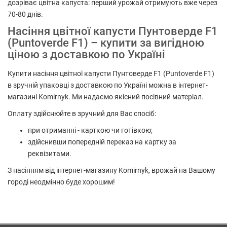
дозріває цвітна капуста: перший урожай отримують вже через
70-80 днів.
Насіння цвітної капусти Пунтоверде F1
(Puntoverde F1) – купити за вигідною
ціною з доставкою по Україні
Купити насіння цвітної капусти Пунтоверде F1 (Puntoverde F1)
в зручній упаковці з доставкою по Україні можна в інтернет-
магазині Komirnyk. Ми надаємо якісний посівний матеріал.
Оплату здійснюйте в зручний для Вас спосіб:
при отриманні - карткою чи готівкою;
здійснивши попередній переказ на картку за
реквізитами.
З насінням від інтернет-магазину Komirnyk, врожай на Вашому
городі неодмінно буде хорошим!