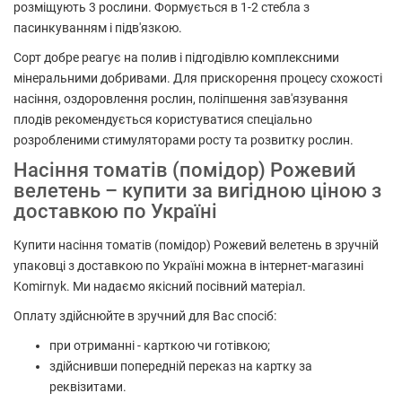
розміщують 3 рослини. Формується в 1-2 стебла з
пасинкуванням і підв'язкою.
Сорт добре реагує на полив і підгодівлю комплексними
мінеральними добривами. Для прискорення процесу схожості
насіння, оздоровлення рослин, поліпшення зав'язування
плодів рекомендується користуватися спеціально
розробленими стимуляторами росту та розвитку рослин.
Насіння томатів (помідор) Рожевий
велетень – купити за вигідною ціною з
доставкою по Україні
Купити насіння томатів (помідор) Рожевий велетень в зручній
упаковці з доставкою по Україні можна в інтернет-магазині
Komirnyk. Ми надаємо якісний посівний матеріал.
Оплату здійснюйте в зручний для Вас спосіб:
при отриманні - карткою чи готівкою;
здійснивши попередній переказ на картку за
реквізитами.