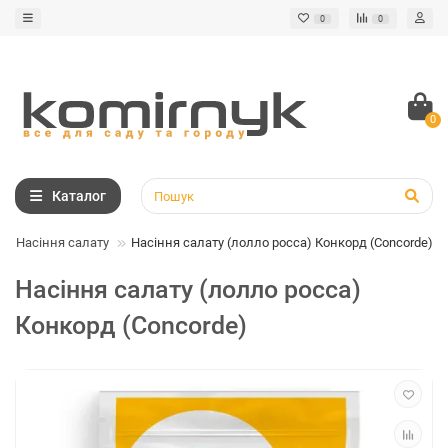
0
0
0
Каталог
Насіння салату
Насіння салату (лолло росса) Конкорд (Concorde)
Насіння салату (лолло росса)
Конкорд (Concorde)