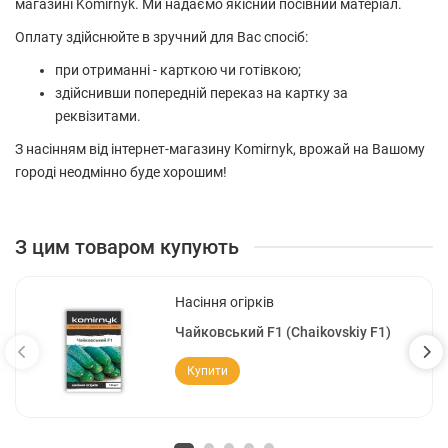
магазині Komirnyk. Ми надаємо якісний посівний матеріал.
Оплату здійснюйте в зручний для Вас спосіб:
при отриманні - карткою чи готівкою;
здійснивши попередній переказ на картку за
реквізитами.
З насінням від інтернет-магазину Komirnyk, врожай на Вашому
городі неодмінно буде хорошим!
З цим товаром купують
Насіння огірків
Чайковський F1 (Chaikovskiy F1)
Купити