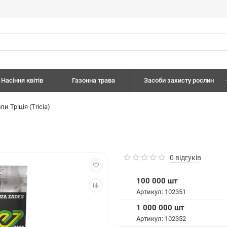
Насіння квітів
Газонна трава
Засоби захисту рослин
и Тріція (Tricia)
0 відгуків
100 000 шт
Артикул: 102351
1 000 000 шт
Артикул: 102352