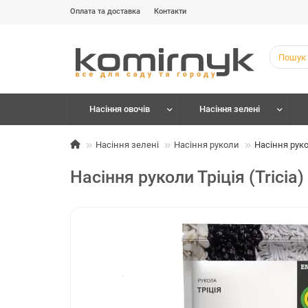
Оплата та доставка
Контакти
Насіння овочів
Насіння зелені
Насіння зелені
Насіння руколи
Насіння рукол
Насіння руколи Тріція (Tricia)