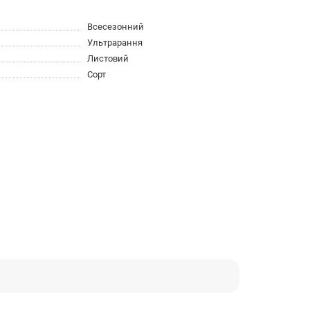
Всесезонний
Ультрарання
Листовий
Сорт