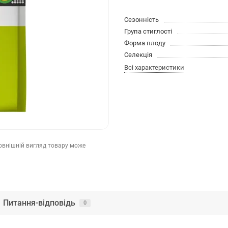
Сезонність
Група стиглості
Форма плоду
Селекція
Всі характеристики
зовнішній вигляд товару може
Питання-відповідь
0