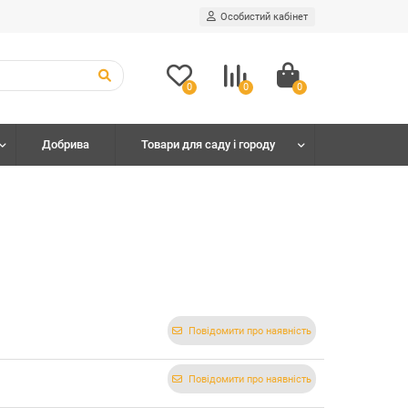
Особистий кабінет
0
0
0
Добрива
Товари для саду і городу
Повідомити про наявність
Повідомити про наявність