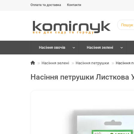
Оплата та доставка
Контакти
Насіння овочів
Насіння зелені
Насіння зелені
Насіння петрушки
Насіння 
Насіння петрушки Листкова