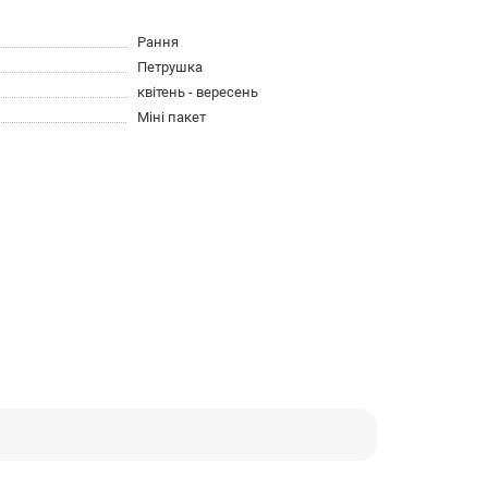
Рання
Петрушка
квітень - вересень
Міні пакет