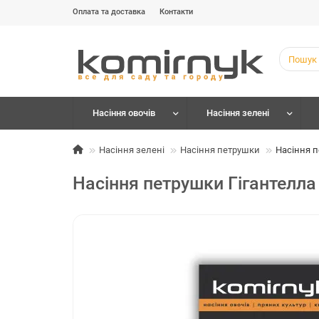
Оплата та доставка
Контакти
Насіння овочів
Насіння зелені
Насіння зелені
Насіння петрушки
Насіння п
Насіння петрушки Гігантелла