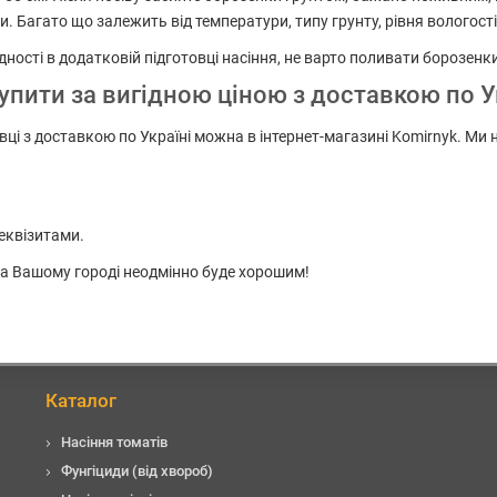
и. Багато що залежить від температури, типу грунту, рівня вологості,
ідності в додатковій підготовці насіння, не варто поливати борозенки
упити за вигідною ціною з доставкою по У
вці з доставкою по Україні можна в інтернет-магазині Komirnyk. Ми 
еквізитами.
 на Вашому городі неодмінно буде хорошим!
Каталог
Насіння томатів
Фунгіциди (від хвороб)