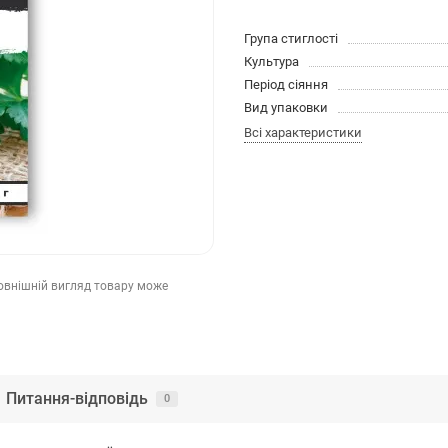
Група стиглості
Культура
Період сіяння
Вид упаковки
Всі характеристики
зовнішній вигляд товару може
Питання-відповідь
0