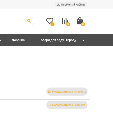
Особистий кабінет
0
0
0
Добрива
Товари для саду і городу
Повідомити про наявність
Повідомити про наявність