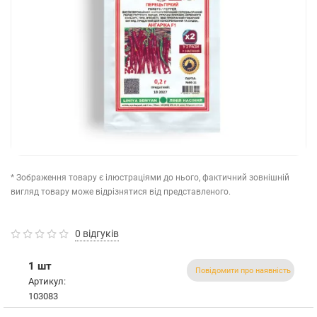
* Зображення товару є ілюстраціями до нього, фактичний зовнішній
вигляд товару може відрізнятися від представленого.
0 відгуків
1 шт
Повідомити про наявність
Артикул:
103083