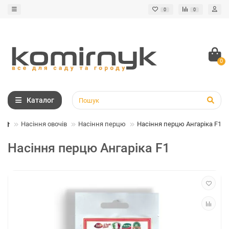
0
0
0
Каталог
Насіння овочів
Насіння перцю
Насіння перцю Ангаріка F1
Насіння перцю Ангаріка F1