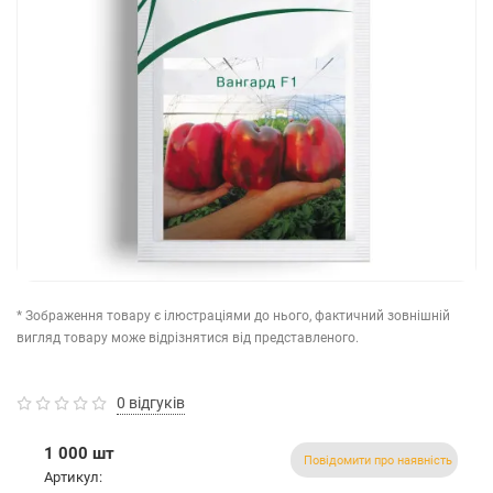
* Зображення товару є ілюстраціями до нього, фактичний зовнішній
вигляд товару може відрізнятися від представленого.
0 відгуків
1 000 шт
Повідомити про наявність
Артикул: