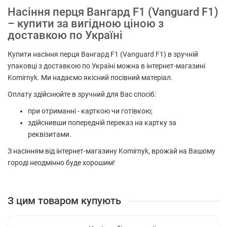
Насіння перця Вангард F1 (Vanguard F1)
– купити за вигідною ціною з
доставкою по Україні
Купити насіння перця Вангард F1 (Vanguard F1) в зручній
упаковці з доставкою по Україні можна в інтернет-магазині
Komirnyk. Ми надаємо якісний посівний матеріал.
Оплату здійснюйте в зручний для Вас спосіб:
при отриманні - карткою чи готівкою;
здійснивши попередній переказ на картку за
реквізитами.
З насінням від інтернет-магазину Komirnyk, врожай на Вашому
городі неодмінно буде хорошим!
З цим товаром купують