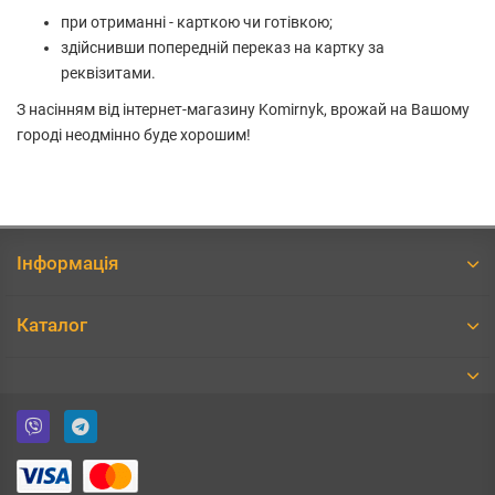
при отриманні - карткою чи готівкою;
здійснивши попередній переказ на картку за
реквізитами.
З насінням від інтернет-магазину Komirnyk, врожай на Вашому
городі неодмінно буде хорошим!
Інформація
Каталог