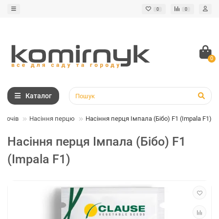
0
0
0
Каталог
овочів
Насіння перцю
Насіння перця Імпала (Бібо) F1 (Impala F1)
Насіння перця Імпала (Бібо) F1
(Impala F1)