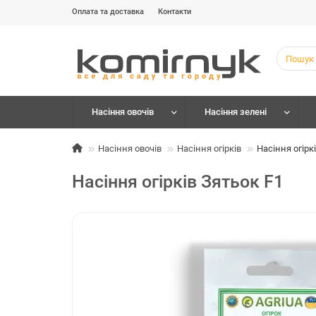
Оплата та доставка
Контакти
Насіння овочів
Насіння зелені
Насіння овочів
Насіння огірків
Насіння огірк
Насіння огірків Зятьок F1