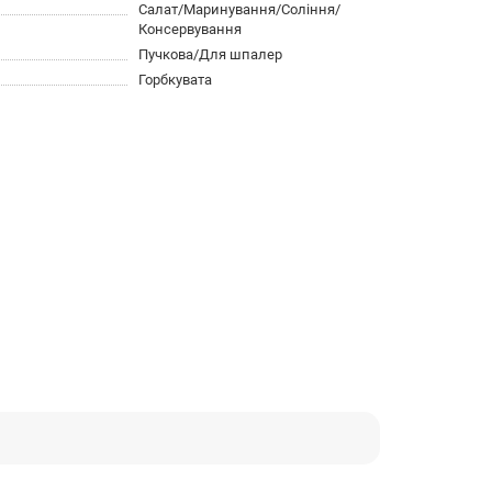
Салат/Маринування/Соління/
Консервування
Пучкова/Для шпалер
Горбкувата