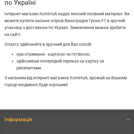
по Україні
Інтернет-магазин Komirnyk надає якісний посівний матеріал. Ви
можете купити насіння огірків Виноградне Гроно F1 в зручній
упаковці з доставкою по Україні. Замовлення можна зробити
на сайті.
Оплату здійснюйте в зручний для Вас спосіб:
при отриманні - карткою чи готівкою;
здійснивши попередній переказ на картку за
реквізитами.
З насінням від інтернет-магазину Komirnyk, врожай на Вашому
городі неодмінно буде хорошим!
Інформація