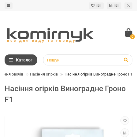
0
0
0
Каталог
сіння овочів
Насіння огірків
Насіння огірків Виноградне Гроно F1
Насіння огірків Виноградне Гроно
F1