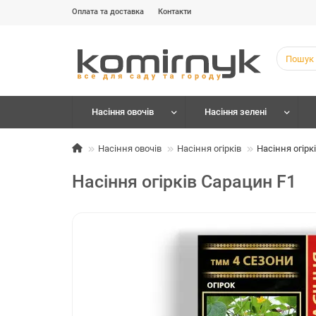
Оплата та доставка
Контакти
Насіння овочів
Насіння зелені
Насіння овочів
Насіння огірків
Насіння огірк
Насіння огірків Сарацин F1