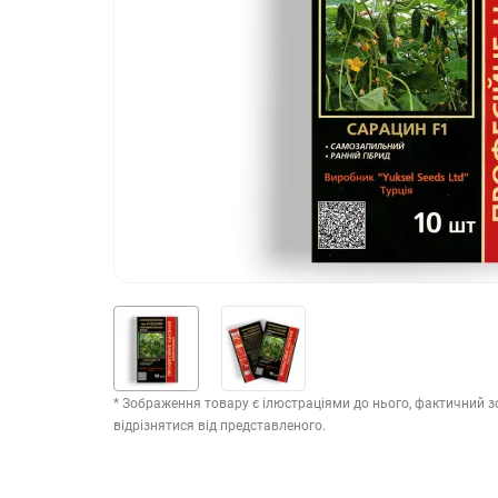
* Зображення товару є ілюстраціями до нього, фактичний 
відрізнятися від представленого.