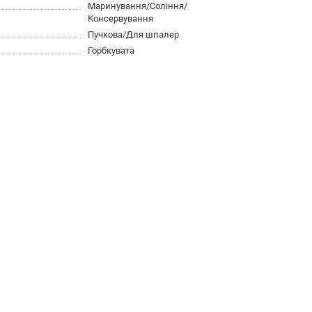
Маринування/Соління/
Консервування
Пучкова/Для шпалер
Горбкувата