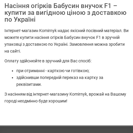
Насіння огірків Бабусин внучок F1 –
купити за вигідною ціною з доставкою
по Україні
Інтернет-магазин Komirnyk надає якісний посівний матеріал. Ви
можете купити насіння огірків Бабусин внучок F1 в зручній
упаковці з доставкою по Україні. Замовлення можна зробити
на сайті.
Оплату здійснюйте в зручний для Вас спосіб:
при отриманні - карткою чи готівкою;
здійснивши попередній переказ на картку за
реквізитами.
З насінням від інтернет-магазину Komirnyk, врожай на Вашому
городі неодмінно буде хорошим!