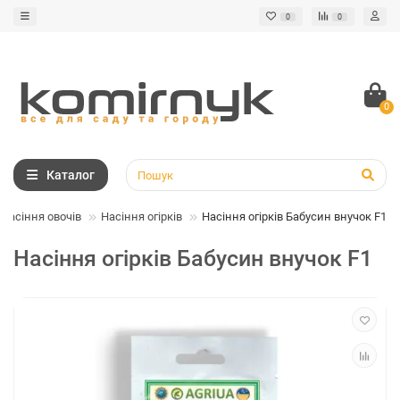
0
0
0
Каталог
Насіння овочів
Насіння огірків
Насіння огірків Бабусин внучок F1
Насіння огірків Бабусин внучок F1