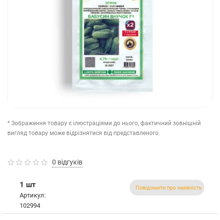
* Зображення товару є ілюстраціями до нього, фактичний зовнішній
вигляд товару може відрізнятися від представленого.
0 відгуків
1 шт
Повідомити про наявність
Артикул:
102994