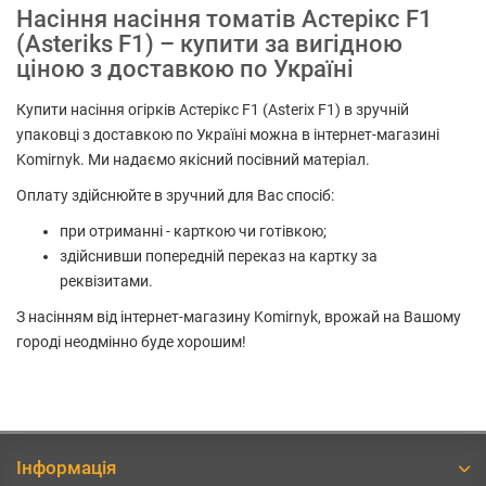
Насіння насіння томатів Астерікс F1
(Asteriks F1) – купити за вигідною
ціною з доставкою по Україні
Купити насіння огірків Астерікс F1 (Asterix F1) в зручній
упаковці з доставкою по Україні можна в інтернет-магазині
Komirnyk. Ми надаємо якісний посівний матеріал.
Оплату здійснюйте в зручний для Вас спосіб:
при отриманні - карткою чи готівкою;
здійснивши попередній переказ на картку за
реквізитами.
З насінням від інтернет-магазину Komirnyk, врожай на Вашому
городі неодмінно буде хорошим!
Інформація