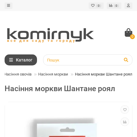
0
0
0
Каталог
Насіння овочів
Насіння моркви
Насіння моркви Шантане роял
Насіння моркви Шантане роял