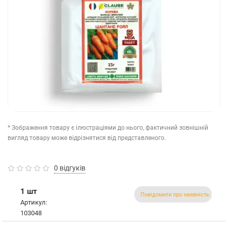
* Зображення товару є ілюстраціями до нього, фактичний зовнішній
вигляд товару може відрізнятися від представленого.
0 відгуків
1 шт
Повідомити про наявність
Артикул:
103048