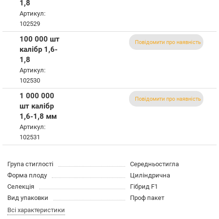
1,8
Артикул:
102529
100 000 шт
Повідомити про наявність
калібр 1,6-
1,8
Артикул:
102530
1 000 000
Повідомити про наявність
шт калібр
1,6-1,8 мм
Артикул:
102531
Група стиглості
Середньостигла
Форма плоду
Циліндрична
Селекція
Гібрид F1
Вид упаковки
Проф пакет
Всі характеристики