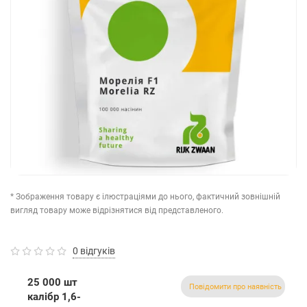
* Зображення товару є ілюстраціями до нього, фактичний зовнішній
вигляд товару може відрізнятися від представленого.
0 відгуків
25 000 шт
Повідомити про наявність
калібр 1,6-