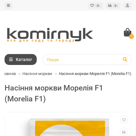
0
0
0
Каталог
ня овочів
Насіння моркви
Насіння моркви Морелія F1 (Morelia F1)
Насіння моркви Морелія F1
(Morelia F1)