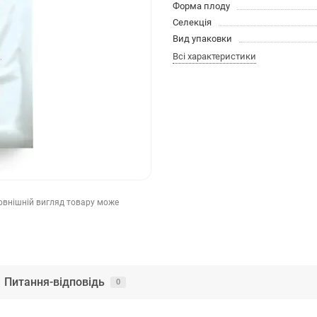
Форма плоду
Селекція
Вид упаковки
Всі характеристики
зовнішній вигляд товару може
Питання-відповідь
0