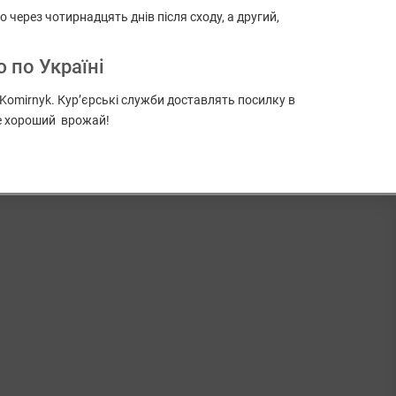
через чотирнадцять днів після сходу, а другий,
 по Україні
 Komirnyk. Кур’єрські служби доставлять посилку в
де хороший врожай!