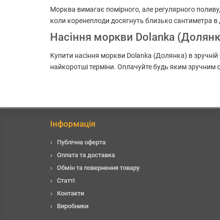
Морква вимагає помірного, але регулярного поливу, 
коли коренеплоди досягнуть близько сантиметра в 
Насіння моркви Dolanka (Долянка
Купити насіння моркви Dolanka (Долянка) в зручній
найкоротші терміни. Оплачуйте будь яким зручним с
Інформація
Публічна оферта
Оплата та доставка
Обмін та повернення товару
Статті
Контакти
Виробники