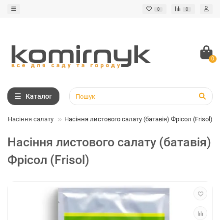
0
0
0
Каталог
Насіння салату
Насіння листового салату (батавія) Фрісол (Frisol)
Насіння листового салату (батавія)
Фрісол (Frisol)