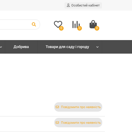
Особистий кабінет
0
0
0
Добрива
Товари для саду і городу
Повідомити про наявність
Повідомити про наявність