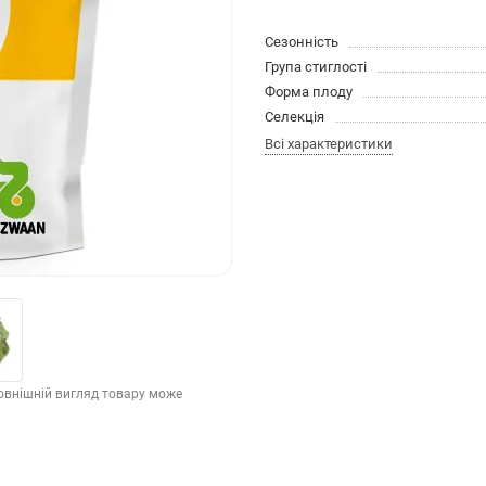
Сезонність
Група стиглості
Форма плоду
Селекція
Всі характеристики
зовнішній вигляд товару може