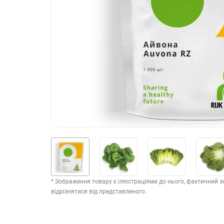
* Зображення товару є ілюстраціями до нього, фактичний 
відрізнятися від представленого.