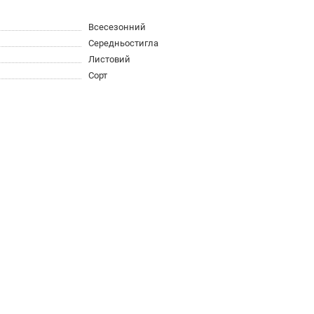
Всесезонний
Середньостигла
Листовий
Сорт