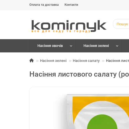
Оплата та доставка
Контакти
Насіння овочів
Насіння зелені
Насіння зелені
Насіння салату
Насіння лист
Насіння листового салату (р