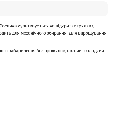
 Рослина культивується на відкритих грядках,
ідходить для механічного збирання. Для вирощування
ного забарвлення без прожилок, ніжний і солодкий