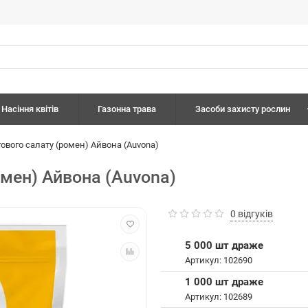
Насіння квітів
Газонна трава
Засоби захисту рослин
ового салату (ромен) Айвона (Auvona)
омен) Айвона (Auvona)
0 відгуків
5 000 шт драже
Артикул: 102690
1 000 шт драже
Артикул: 102689