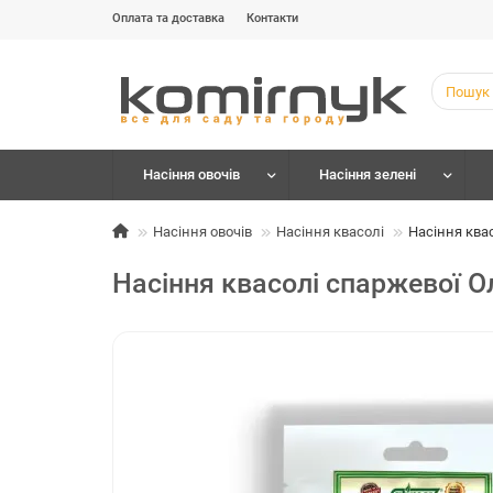
Оплата та доставка
Контакти
Насіння овочів
Насіння зелені
Насіння овочів
Насіння квасолі
Насіння ква
Насіння квасолі спаржевої О