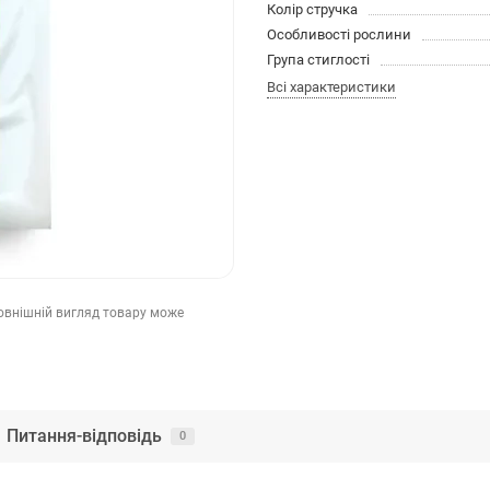
Колір стручка
Особливості рослини
Група стиглості
Всі характеристики
зовнішній вигляд товару може
Питання-відповідь
0