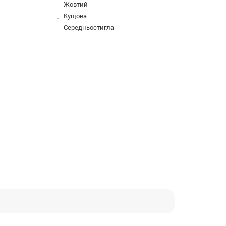
Жовтий
Кущова
Середньостигла