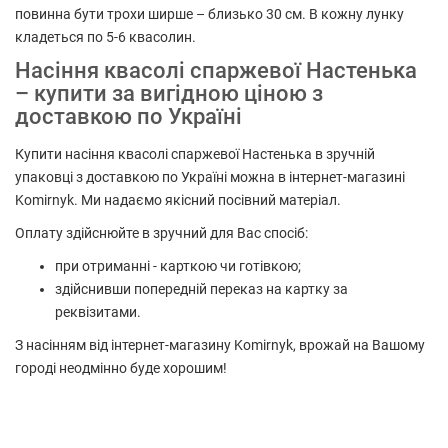
повинна бути трохи ширше – близько 30 см. В кожну лунку
кладеться по 5-6 квасолин.
Насіння квасолі спаржевої Настенька
– купити за вигідною ціною з
доставкою по Україні
Купити насіння квасолі спаржевої Настенька в зручній
упаковці з доставкою по Україні можна в інтернет-магазині
Komirnyk. Ми надаємо якісний посівний матеріал.
Оплату здійснюйте в зручний для Вас спосіб:
при отриманні - карткою чи готівкою;
здійснивши попередній переказ на картку за
реквізитами.
З насінням від інтернет-магазину Komirnyk, врожай на Вашому
городі неодмінно буде хорошим!