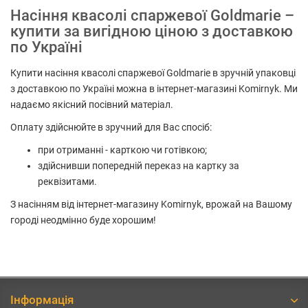
Насіння квасолі спаржевої Goldmarie –
купити за вигідною ціною з доставкою
по Україні
Купити насіння квасолі спаржевої Goldmarie в зручній упаковці
з доставкою по Україні можна в інтернет-магазині Komirnyk. Ми
надаємо якісний посівний матеріал.
Оплату здійснюйте в зручний для Вас спосіб:
при отриманні - карткою чи готівкою;
здійснивши попередній переказ на картку за
реквізитами.
З насінням від інтернет-магазину Komirnyk, врожай на Вашому
городі неодмінно буде хорошим!
Інформація