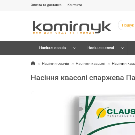
Оплата та доставка
Контакти
Насіння овочів
Насіння зелені
Насіння овочів
Насіння квасолі
Насіння ква
Насіння квасолі спаржева Па