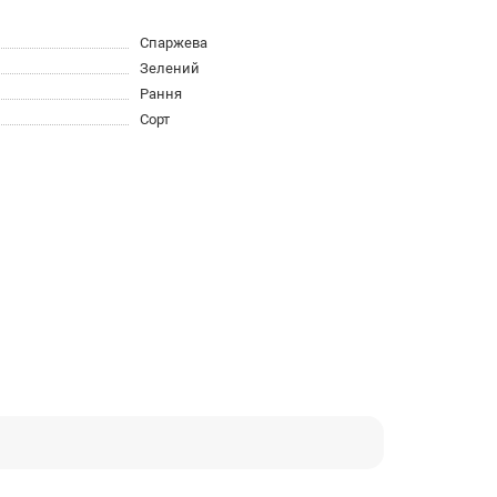
Спаржева
Зелений
Рання
Сорт