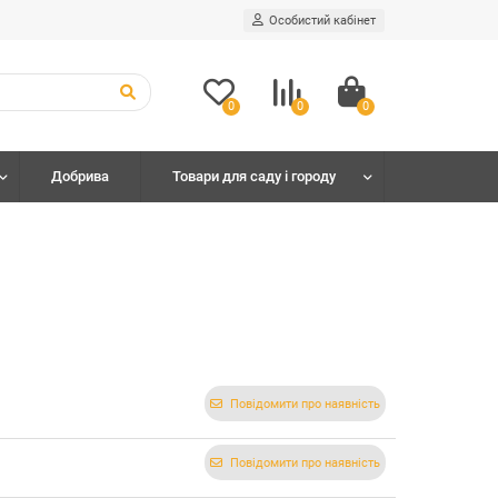
Особистий кабінет
0
0
0
Добрива
Товари для саду і городу
Повідомити про наявність
Повідомити про наявність