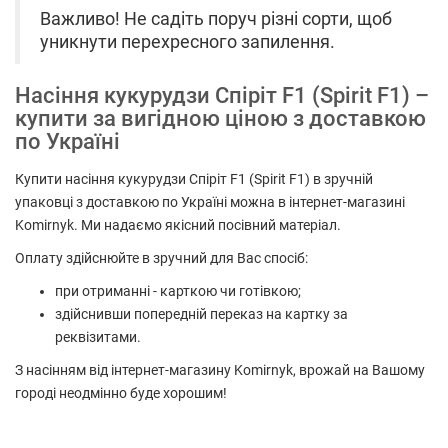
Важливо! Не садіть поруч різні сорти, щоб
уникнути перехресного запилення.
Насіння кукурудзи Спіріт F1 (Spirit F1) –
купити за вигідною ціною з доставкою
по Україні
Купити насіння кукурудзи Спіріт F1 (Spirit F1) в зручній
упаковці з доставкою по Україні можна в інтернет-магазині
Komirnyk. Ми надаємо якісний посівний матеріал.
Оплату здійснюйте в зручний для Вас спосіб:
при отриманні - карткою чи готівкою;
здійснивши попередній переказ на картку за
реквізитами.
З насінням від інтернет-магазину Komirnyk, врожай на Вашому
городі неодмінно буде хорошим!