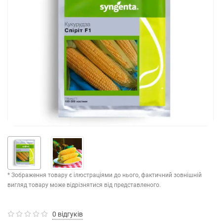
* Зображення товару є ілюстраціями до нього, фактичний зовнішній
вигляд товару може відрізнятися від представленого.
0 відгуків