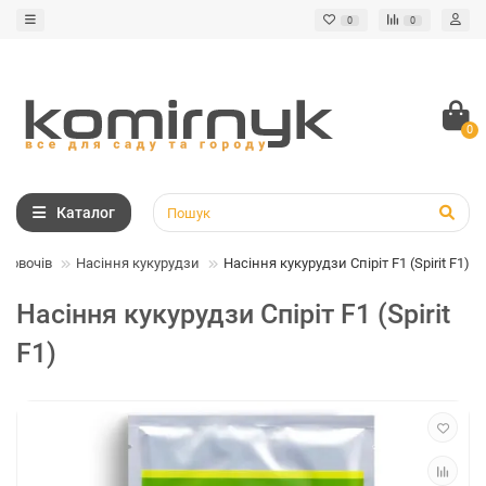
0
0
0
Каталог
я овочів
Насіння кукурудзи
Насіння кукурудзи Спіріт F1 (Spirit F1)
Насіння кукурудзи Спіріт F1 (Spirit
F1)