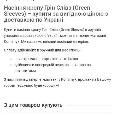
Насіння кропу Грін Слівз (Green
Sleeves) – купити за вигідною ціною з
доставкою по Україні
Купити насіння кропу Грін Слівз (Green Sleeves) в зручній
упаковці з доставкою по Україні можна в інтернет-магазині
Komirnyk. Ми надаємо якісний посівний матеріал.
Оплату здійснюйте в зручний для Вас спосіб:
при отриманні - карткою чи готівкою;
здійснивши попередній переказ на картку за
реквізитами.
З насінням від інтернет-магазину Komirnyk, врожай на Вашому
городі неодмінно буде хорошим!
З цим товаром купують