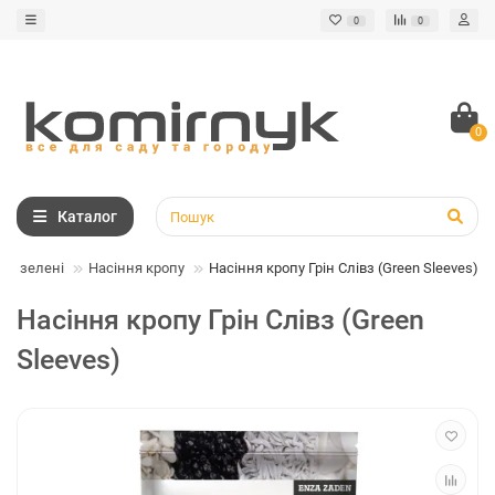
0
0
0
Каталог
ня зелені
Насіння кропу
Насіння кропу Грін Слівз (Green Sleeves)
Насіння кропу Грін Слівз (Green
Sleeves)