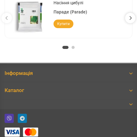
Насіння цибулі
Параде (Parade)
Купити
Інформація
Каталог