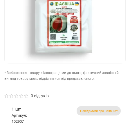
* Зображення товару є ілюстраціями до нього, фактичний зовнішній
вигляд товару може відрізнятися від представленого.
0 відгуків
1 шт
Повідомити про наявність
Артикул:
102907