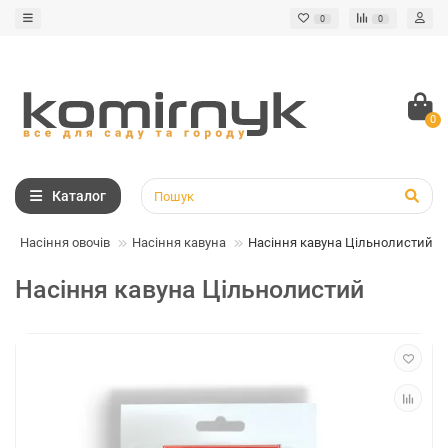
0
0
0
Каталог
Насіння овочів
Насіння кавуна
Насіння кавуна Цільнолистий
Насіння кавуна Цільнолистий