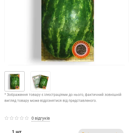
* Зображення товару є ілюстраціями до нього, фактичний зовнішній
вигляд товару може відрізнятися від представленого.
0 відгуків
1 шт