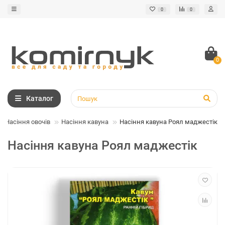
0
0
0
Каталог
Насіння овочів
Насіння кавуна
Насіння кавуна Роял маджестік
Насіння кавуна Роял маджестік