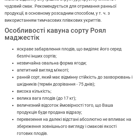
чудовий смак. Рекомендується для отримання ранньої
продукції, в основному розсадним способом, у т. ч. з
використанням тимчасових плівкових укриттів.
Особливості кавуна сорту Роял
маджестік
яскраве забарвлення плодів, що виділяє його серед
безлічі інших сортів;
незвичайна овальна форма ягоди;
апетитний вигляд м'якоті;
ранній сорт, який має відмінну стійкість до захворювань і
шкідників (термін дозрівання - 75 днів);
висока кількість;
велика вага плодів (до 17 кг);
величезний відсоток ймовірності того, що Ваша
продукція буде продана відразу;
перевезення на далекі відстані абсолютно не впливає на
збереження зовнішнього вигляду і смакові якості
готових плодів.