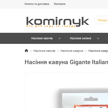
Оплата та доставка
Контакти
Насіння овочів
Насіння зелені
Насіння овочів
Насіння кавуна
Насіння кавун
Насіння кавуна Gigante Italia