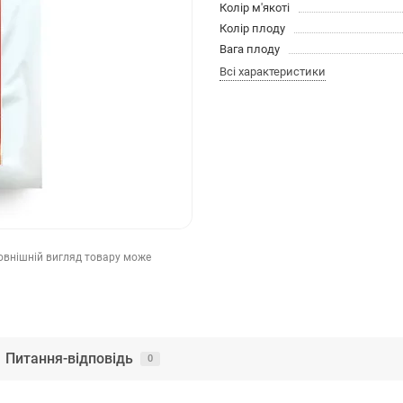
Колір м'якоті
Колір плоду
Вага плоду
Всі характеристики
зовнішній вигляд товару може
Питання-відповідь
0