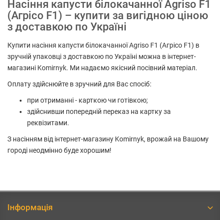
Насіння капусти білокачанної Agriso F1
(Агрісо F1) – купити за вигідною ціною
з доставкою по Україні
Купити насіння капусти білокачанної Agriso F1 (Агрісо F1) в
зручній упаковці з доставкою по Україні можна в інтернет-
магазині Komirnyk. Ми надаємо якісний посівний матеріал.
Оплату здійснюйте в зручний для Вас спосіб:
при отриманні - карткою чи готівкою;
здійснивши попередній переказ на картку за
реквізитами.
З насінням від інтернет-магазину Komirnyk, врожай на Вашому
городі неодмінно буде хорошим!
Інформація