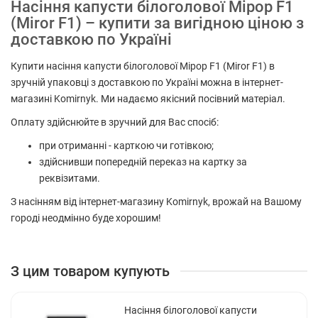
Насіння капусти білоголової Мірор F1
(Miror F1) – купити за вигідною ціною з
доставкою по Україні
Купити насіння капусти білоголової Мірор F1 (Miror F1) в
зручній упаковці з доставкою по Україні можна в інтернет-
магазині Komirnyk. Ми надаємо якісний посівний матеріал.
Оплату здійснюйте в зручний для Вас спосіб:
при отриманні - карткою чи готівкою;
здійснивши попередній переказ на картку за
реквізитами.
З насінням від інтернет-магазину Komirnyk, врожай на Вашому
городі неодмінно буде хорошим!
З цим товаром купують
Насіння білоголової капусти