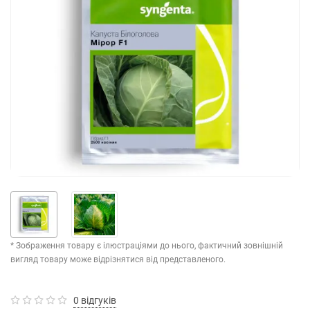
* Зображення товару є ілюстраціями до нього, фактичний зовнішній
вигляд товару може відрізнятися від представленого.
0 відгуків