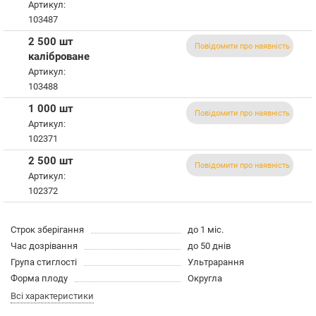
Артикул:
103487
2 500 шт
Повідомити про наявність
каліброване
Артикул:
103488
1 000 шт
Повідомити про наявність
Артикул:
102371
2 500 шт
Повідомити про наявність
Артикул:
102372
Строк зберігання
до 1 міс.
Час дозрівання
до 50 днів
Група стиглості
Ультрарання
Форма плоду
Округла
Всі характеристики