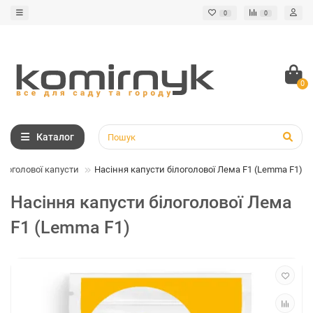
0
0
0
Каталог
ілоголової капусти
Насіння капусти білоголової Лема F1 (Lemma F1)
Насіння капусти білоголової Лема
F1 (Lemma F1)