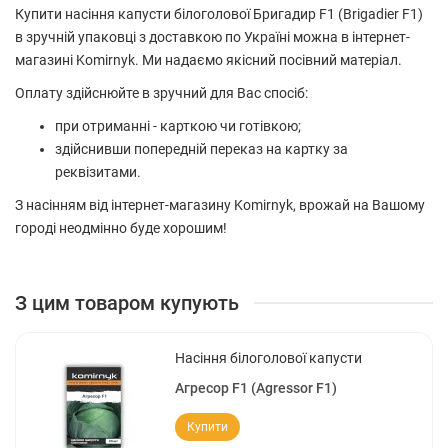
Купити насіння капусти білоголової Бригадир F1 (Brigadier F1)
в зручній упаковці з доставкою по Україні можна в інтернет-
магазині Komirnyk. Ми надаємо якісний посівний матеріал.
Оплату здійснюйте в зручний для Вас спосіб:
при отриманні - карткою чи готівкою;
здійснивши попередній переказ на картку за
реквізитами.
З насінням від інтернет-магазину Komirnyk, врожай на Вашому
городі неодмінно буде хорошим!
З цим товаром купують
Насіння білоголової капусти
Агресор F1 (Agressor F1)
Купити