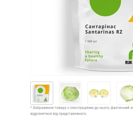
* Зображення товару є ілюстраціями до нього, фактичний 
відрізнятися від представленого.