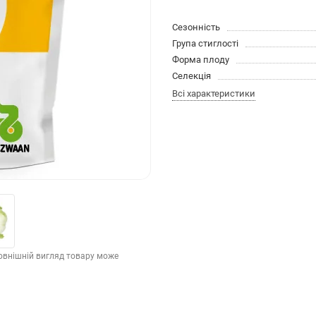
Сезонність
Група стиглості
Форма плоду
Селекція
Всі характеристики
зовнішній вигляд товару може