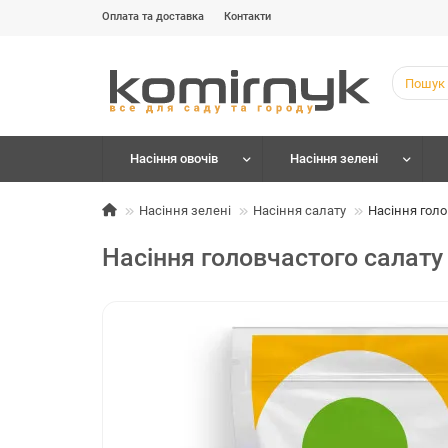
Оплата та доставка
Контакти
Насіння овочів
Насіння зелені
Насіння зелені
Насіння салату
Насіння голо
Насіння головчастого салату 