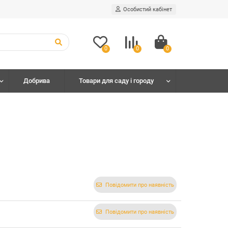
Особистий кабінет
0
0
0
Добрива
Товари для саду і городу
Повідомити про наявність
Повідомити про наявність