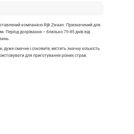
едставлений компанією Rijk Zwaan. Призначений для
и. Період дозрівання – близько 75-85 днів від
вань.
 дуже смачне і соковите, містить значну кількість
ористовувати для приготування різних страв.