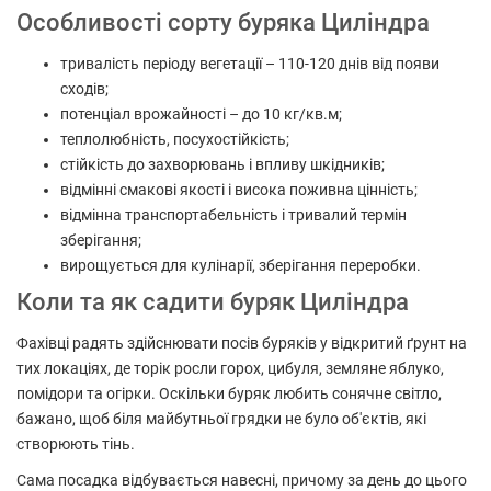
Особливості сорту буряка Циліндра
тривалість періоду вегетації – 110-120 днів від появи
сходів;
потенціал врожайності – до 10 кг/кв.м;
теплолюбність, посухостійкість;
стійкість до захворювань і впливу шкідників;
відмінні смакові якості і висока поживна цінність;
відмінна транспортабельність і тривалий термін
зберігання;
вирощується для кулінарії, зберігання переробки.
Коли та як садити буряк Циліндра
Фахівці радять здійснювати посів буряків у відкритий ґрунт на
тих локаціях, де торік росли горох, цибуля, земляне яблуко,
помідори та огірки. Оскільки буряк любить сонячне світло,
бажано, щоб біля майбутньої грядки не було об'єктів, які
створюють тінь.
Сама посадка відбувається навесні, причому за день до цього