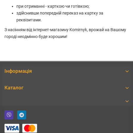
при отриманні - карткою чи готівкою;
здійснивши попередній переказ на картку за
реквізитами.
З насінням від інтернет-магазину Komirnyk, врожай на Вашому
городі неодмінно буде хорошим!
Інформація
Каталог