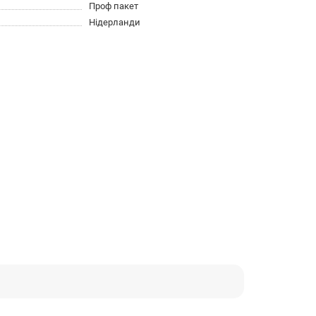
Проф пакет
Нідерланди