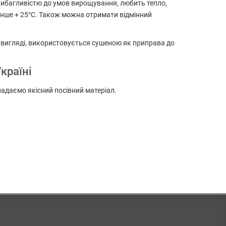
евибагливістю до умов вирощування, любить тепло,
менше + 25°C. Також можна отримати відмінний
 вигляді, використовується сушеною як приправа до
країні
 надаємо якісний посівний матеріал.