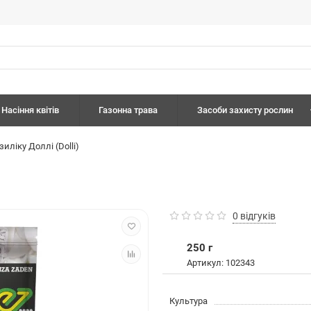
Насіння квітів
Газонна трава
Засоби захисту рослин
иліку Доллі (Dolli)
0 відгуків
250 г
Артикул: 102343
Культура