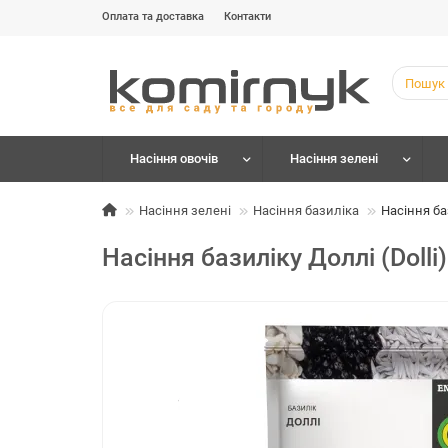
Оплата та доставка
Контакти
Насіння овочів
Насіння зелені
Насіння зелені
Насіння базиліка
Насіння баз
Насіння базиліку Доллі (Dolli)