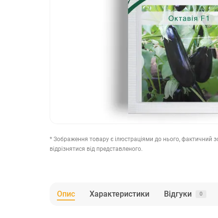
* Зображення товару є ілюстраціями до нього, фактичний 
відрізнятися від представленого.
Опис
Характеристики
Відгуки
0