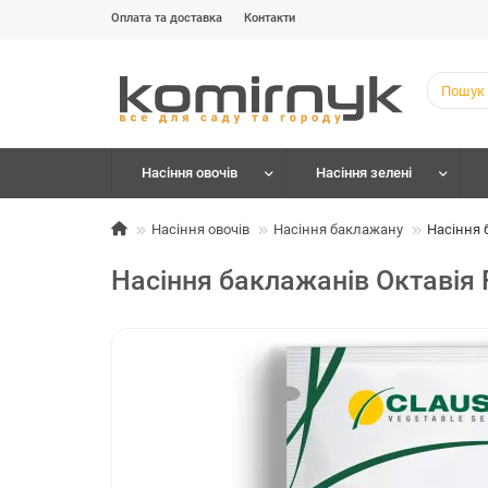
Оплата та доставка
Контакти
Насіння овочів
Насіння зелені
Насіння овочів
Насіння баклажану
Насіння б
Насіння баклажанів Октавія F