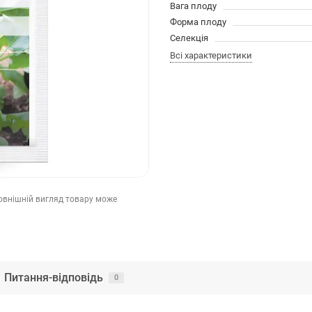
Вага плоду
Форма плоду
Селекція
Всі характеристики
зовнішній вигляд товару може
Питання-відповідь
0